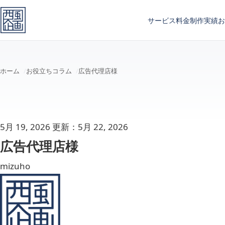
メインコンテンツへスキップ
サービス
料金
制作実績
お
ホーム
お役立ちコラム
広告代理店様
5月 19, 2026
更新：5月 22, 2026
広告代理店様
mizuho