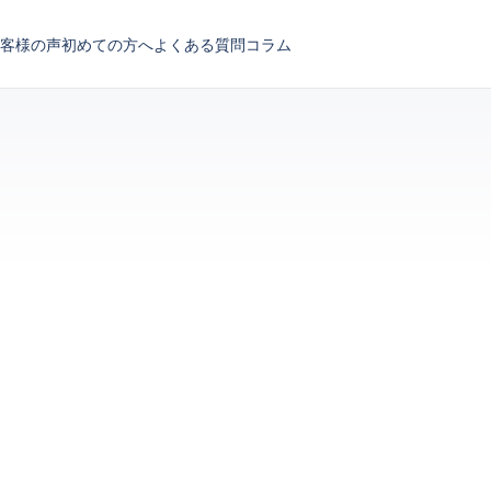
客様の声
初めての方へ
よくある質問
コラム