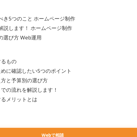
べき5つのこと
ホームページ制作
解説します！
ホームページ制作
の選び方
Web運用
するもの
めに確認したい5つのポイント
え方と予算別の選び方
までの流れを解説します！
するメリットとは
Webで相談