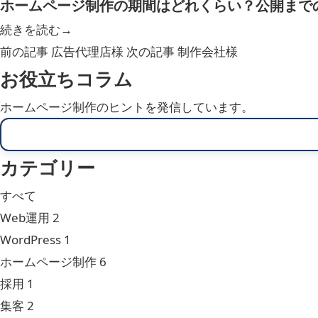
ホームページ制作の期間はどれくらい？公開まで
続きを読む
→
前の記事
広告代理店様
次の記事
制作会社様
お役立ちコラム
ホームページ制作のヒントを発信しています。
カテゴリー
すべて
Web運用
2
WordPress
1
ホームページ制作
6
採用
1
集客
2