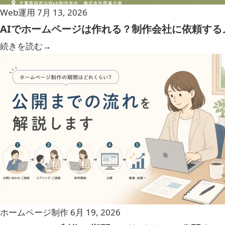
Web運用
7月 13, 2026
AIでホームページは作れる？制作会社に依頼する
続きを読む
→
ホームページ制作
6月 19, 2026