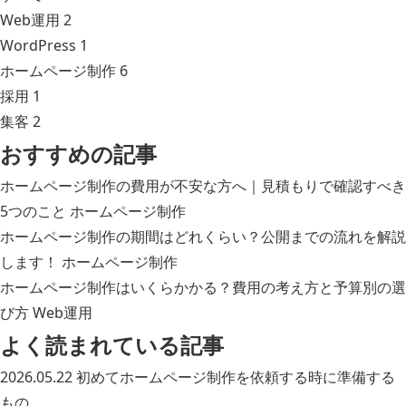
Web運用
2
WordPress
1
ホームページ制作
6
採用
1
集客
2
おすすめの記事
ホームページ制作の費用が不安な方へ｜見積もりで確認すべき
5つのこと
ホームページ制作
ホームページ制作の期間はどれくらい？公開までの流れを解説
します！
ホームページ制作
ホームページ制作はいくらかかる？費用の考え方と予算別の選
び方
Web運用
よく読まれている記事
2026.05.22
初めてホームページ制作を依頼する時に準備する
もの