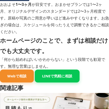
おおよそ
1〜3ヶ月
が目安です。おまかせプランでは1〜2ヶ
月、オリジナルデザインのスタンダードでは2〜3ヶ月程度で
す。原稿や写真のご用意が早いほど進みやすくなります。お急
ぎの場合は、スケジュールを伺ったうえで調整できるかご相談
ください。
ホームページのことで、まずは相談だけ
でも大丈夫です。
「何から始めればいいかわからない」という段階でも歓迎で
す。無理な営業はしません。
Webで相談
LINEで気軽に相談
関連記事