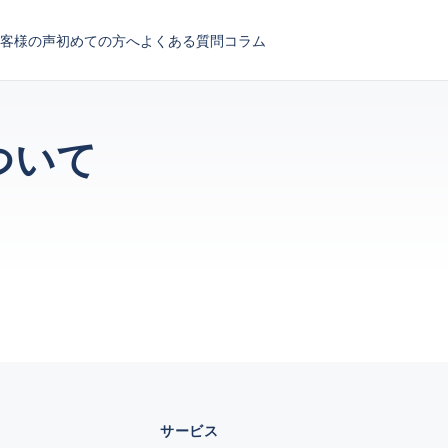
客様の声
初めての方へ
よくある質問
コラム
ついて
サービス